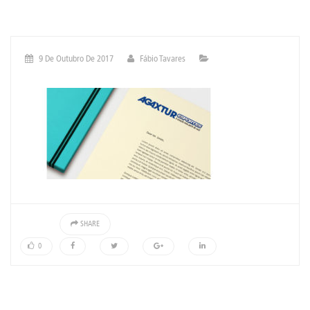
9 De Outubro De 2017
Fábio Tavares
SHARE
0