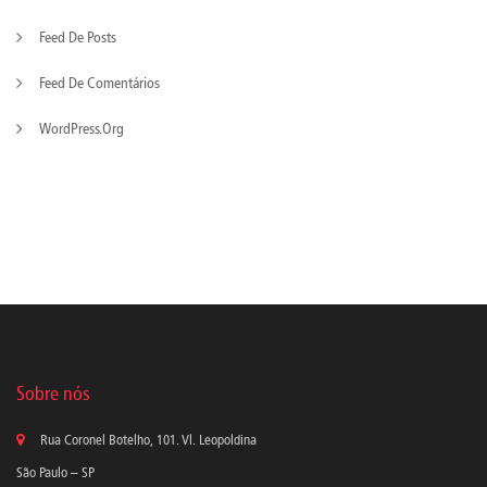
Feed De Posts
Feed De Comentários
WordPress.org
Sobre nós
Rua Coronel Botelho, 101. Vl. Leopoldina
São Paulo – SP