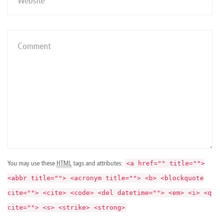
You may use these
HTML
tags and attributes:
<a href="" title="">
<abbr title=""> <acronym title=""> <b> <blockquote
cite=""> <cite> <code> <del datetime=""> <em> <i> <q
cite=""> <s> <strike> <strong>