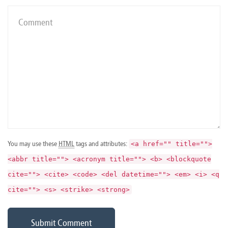
You may use these
HTML
tags and attributes:
<a href="" title="">
<abbr title=""> <acronym title=""> <b> <blockquote
cite=""> <cite> <code> <del datetime=""> <em> <i> <q
cite=""> <s> <strike> <strong>