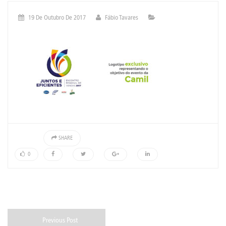
19 De Outubro De 2017
Fábio Tavares
SHARE
0
Previous Post