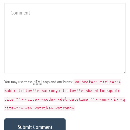
You may use these
HTML
tags and attributes:
<a href="" title="">
<abbr title=""> <acronym title=""> <b> <blockquote
cite=""> <cite> <code> <del datetime=""> <em> <i> <q
cite=""> <s> <strike> <strong>