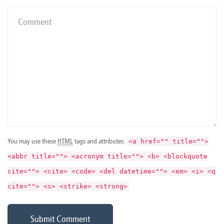
You may use these
HTML
tags and attributes:
<a href="" title="">
<abbr title=""> <acronym title=""> <b> <blockquote
cite=""> <cite> <code> <del datetime=""> <em> <i> <q
cite=""> <s> <strike> <strong>